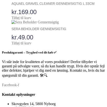
AQUAEL GRAVEL CLEANER GENNEMSIGTIG L 33CM
kr.
169.00
Tilføj til kurv
SERA BEHOLDER GENNEMSIGTIG
kr.
49.00
Tilføj til kurv
Produktgaranti – Tryghed ved dit køb ✅
Vi står inde for kvaliteten af vores produkter! Derfor tilbyder vi
garanti på udvalgte varer, så du kan handle trygt. Hvis der opstår fejl
eller defekter, hjælper vi dig med en løsning. Kontakt os, hvis du har
spørgsmål til din garanti. 🛠️🔍
Facebook-f
Kontakt oplysninger
Skovgyden 14, 5800 Nyborg