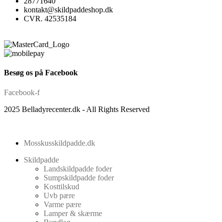
28771640
kontakt@skildpaddeshop.dk
CVR. 42535184
Besøg os på Facebook
Facebook-f
2025 Belladyrecenter.dk - All Rights Reserved
Mosskusskildpadde.dk
Skildpadde
Landskildpadde foder
Sumpskildpadde foder
Kosttilskud
Uvb pære
Varme pære
Lamper & skærme