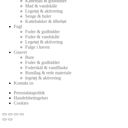
Kattemad & godbidder
Mad & vandskåle
Legetøj & aktivering
Senge & huler
Kattebakker & tilbehør
Fugl
Foder & godbidder
Foder & vandskåle
Legetøj & aktivering
Fulge i haven
Gnaver
Bure
Foder & godbidder
Foderskål & vandflaske
Bundlag & rede materiale
legetøj & aktivering
Kontakt os
Persondatapolitik
Handelsbetingelser
Cookies