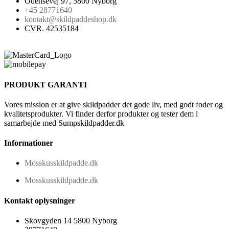
Odensevej 97, 5800 Nyborg
+45 28771640
kontakt@skildpaddeshop.dk
CVR. 42535184
PRODUKT GARANTI
Vores mission er at give skildpadder det gode liv, med godt foder og
kvalitetsprodukter. Vi finder derfor produkter og tester dem i
samarbejde med Sumpskildpadder.dk
Informationer
Mosskusskildpadde.dk
Mosskusskildpadde.dk
Kontakt oplysninger
Skovgyden 14 5800 Nyborg