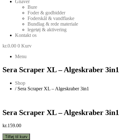
Gnaver
Bure
Foder & godbidder
Foderskål & vandflaske
Bundlag & rede materiale
legetøj & aktivering
Kontakt os
kr.
0.00
0
Kurv
Menu
Sera Scraper XL – Algeskraber 3in1
Shop
/ Sera Scraper XL – Algeskraber 3in1
Sera Scraper XL – Algeskraber 3in1
kr.
159.00
Sera
Tilføj til kurv