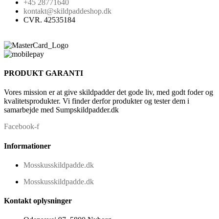
+45 28771640
kontakt@skildpaddeshop.dk
CVR. 42535184
PRODUKT GARANTI
Vores mission er at give skildpadder det gode liv, med godt foder og
kvalitetsprodukter. Vi finder derfor produkter og tester dem i
samarbejde med Sumpskildpadder.dk
Facebook-f
Informationer
Mosskusskildpadde.dk
Mosskusskildpadde.dk
Kontakt oplysninger