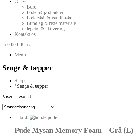
Gnaver
Bure
Foder & godbidder
Foderskål & vandflaske
Bundlag & rede materiale
legetøj & aktivering
Kontakt os
kr.
0.00
0
Kurv
Menu
Senge & tæpper
Shop
/ Senge & tæpper
Viser 1 resultat
Tilbud!
Pude Mysan Memory Foam – Grå (L)