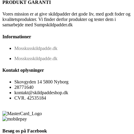
PRODUKT GARANTI
Vores mission er at give skildpadder det gode liv, med godt foder og
kvalitetsprodukter. Vi finder derfor produkter og tester dem i
samarbejde med Sumpskildpadder.dk
Informationer
Mosskusskildpadde.dk
Mosskusskildpadde.dk
Kontakt oplysninger
Skovgyden 14 5800 Nyborg
28771640
kontakt@skildpaddeshop.dk
CVR. 42535184
Besøg os på Facebook