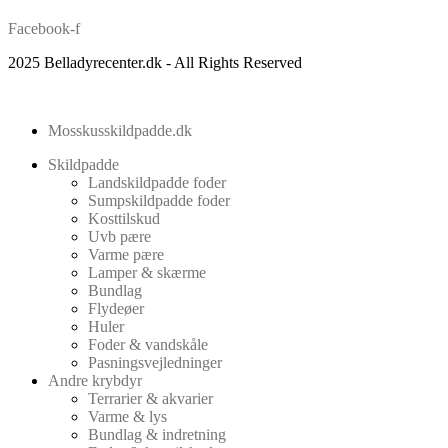
Facebook-f
2025 Belladyrecenter.dk - All Rights Reserved
Mosskusskildpadde.dk
Skildpadde
Landskildpadde foder
Sumpskildpadde foder
Kosttilskud
Uvb pære
Varme pære
Lamper & skærme
Bundlag
Flydeøer
Huler
Foder & vandskåle
Pasningsvejledninger
Andre krybdyr
Terrarier & akvarier
Varme & lys
Bundlag & indretning