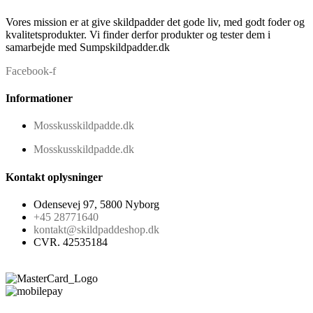
Vores mission er at give skildpadder det gode liv, med godt foder og
kvalitetsprodukter. Vi finder derfor produkter og tester dem i
samarbejde med Sumpskildpadder.dk
Facebook-f
Informationer
Mosskusskildpadde.dk
Mosskusskildpadde.dk
Kontakt oplysninger
Odensevej 97, 5800 Nyborg
+45 28771640
kontakt@skildpaddeshop.dk
CVR. 42535184