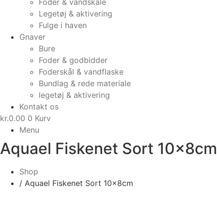
Foder & vandskåle
Legetøj & aktivering
Fulge i haven
Gnaver
Bure
Foder & godbidder
Foderskål & vandflaske
Bundlag & rede materiale
legetøj & aktivering
Kontakt os
kr.
0.00
0
Kurv
Menu
Aquael Fiskenet Sort 10x8cm
Shop
/ Aquael Fiskenet Sort 10x8cm