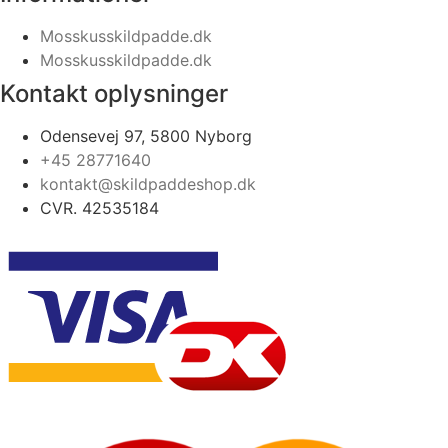
Mosskusskildpadde.dk
Mosskusskildpadde.dk
Kontakt oplysninger
Odensevej 97, 5800 Nyborg
+45 28771640
kontakt@skildpaddeshop.dk
CVR. 42535184