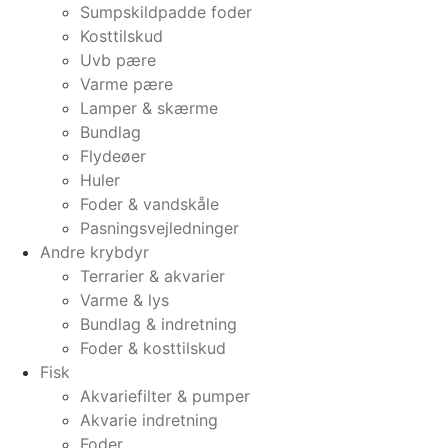
Sumpskildpadde foder
Kosttilskud
Uvb pære
Varme pære
Lamper & skærme
Bundlag
Flydeøer
Huler
Foder & vandskåle
Pasningsvejledninger
Andre krybdyr
Terrarier & akvarier
Varme & lys
Bundlag & indretning
Foder & kosttilskud
Fisk
Akvariefilter & pumper
Akvarie indretning
Foder