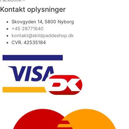
Kontakt oplysninger
Skovgyden 14, 5800 Nyborg
+45 28771640
kontakt@skildpaddeshop.dk
CVR. 42535184