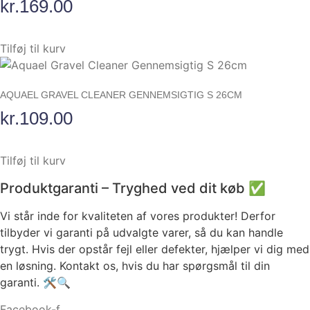
kr.
169.00
Tilføj til kurv
AQUAEL GRAVEL CLEANER GENNEMSIGTIG S 26CM
kr.
109.00
Tilføj til kurv
Produktgaranti – Tryghed ved dit køb ✅
Vi står inde for kvaliteten af vores produkter! Derfor
tilbyder vi garanti på udvalgte varer, så du kan handle
trygt. Hvis der opstår fejl eller defekter, hjælper vi dig med
en løsning. Kontakt os, hvis du har spørgsmål til din
garanti. 🛠️🔍
Facebook-f