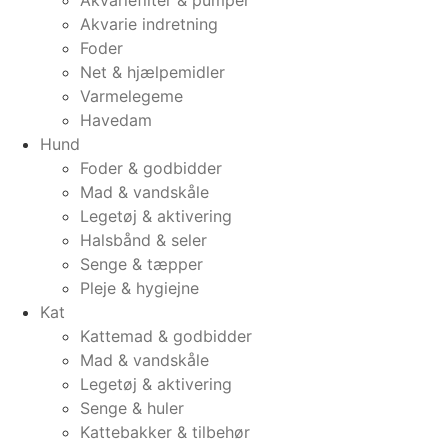
Akvarie indretning
Foder
Net & hjælpemidler
Varmelegeme
Havedam
Hund
Foder & godbidder
Mad & vandskåle
Legetøj & aktivering
Halsbånd & seler
Senge & tæpper
Pleje & hygiejne
Kat
Kattemad & godbidder
Mad & vandskåle
Legetøj & aktivering
Senge & huler
Kattebakker & tilbehør