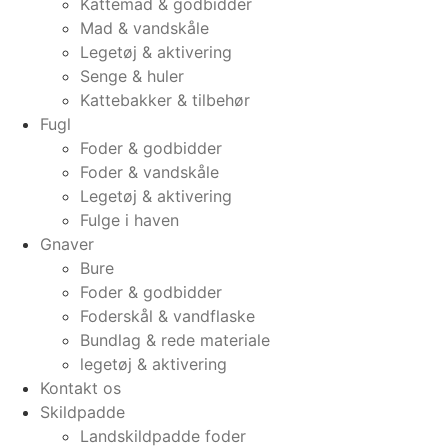
Kattemad & godbidder
Mad & vandskåle
Legetøj & aktivering
Senge & huler
Kattebakker & tilbehør
Fugl
Foder & godbidder
Foder & vandskåle
Legetøj & aktivering
Fulge i haven
Gnaver
Bure
Foder & godbidder
Foderskål & vandflaske
Bundlag & rede materiale
legetøj & aktivering
Kontakt os
Skildpadde
Landskildpadde foder