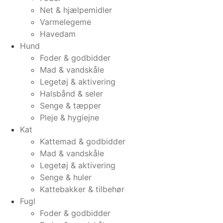
Net & hjælpemidler
Varmelegeme
Havedam
Hund
Foder & godbidder
Mad & vandskåle
Legetøj & aktivering
Halsbånd & seler
Senge & tæpper
Pleje & hygiejne
Kat
Kattemad & godbidder
Mad & vandskåle
Legetøj & aktivering
Senge & huler
Kattebakker & tilbehør
Fugl
Foder & godbidder