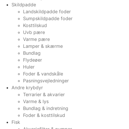
Skildpadde
Landskildpadde foder
Sumpskildpadde foder
Kosttilskud
Uvb pære
Varme pære
Lamper & skærme
Bundlag
Flydeøer
Huler
Foder & vandskåle
Pasningsvejledninger
Andre krybdyr
Terrarier & akvarier
Varme & lys
Bundlag & indretning
Foder & kosttilskud
Fisk
Akvariefilter & pumper