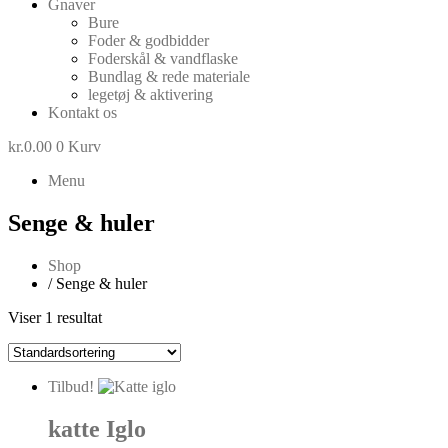
Gnaver
Bure
Foder & godbidder
Foderskål & vandflaske
Bundlag & rede materiale
legetøj & aktivering
Kontakt os
kr.
0.00
0
Kurv
Menu
Senge & huler
Shop
/ Senge & huler
Viser 1 resultat
Tilbud!
katte Iglo