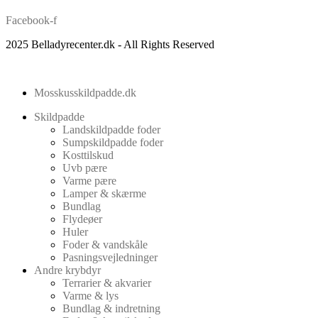
Facebook-f
2025 Belladyrecenter.dk - All Rights Reserved
Mosskusskildpadde.dk
Skildpadde
Landskildpadde foder
Sumpskildpadde foder
Kosttilskud
Uvb pære
Varme pære
Lamper & skærme
Bundlag
Flydeøer
Huler
Foder & vandskåle
Pasningsvejledninger
Andre krybdyr
Terrarier & akvarier
Varme & lys
Bundlag & indretning