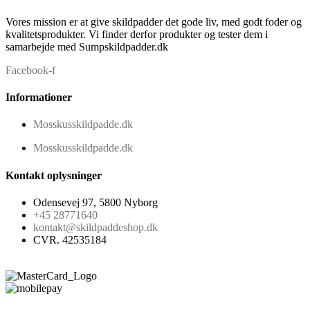
Vores mission er at give skildpadder det gode liv, med godt foder og
kvalitetsprodukter. Vi finder derfor produkter og tester dem i
samarbejde med Sumpskildpadder.dk
Facebook-f
Informationer
Mosskusskildpadde.dk
Mosskusskildpadde.dk
Kontakt oplysninger
Odensevej 97, 5800 Nyborg
+45 28771640
kontakt@skildpaddeshop.dk
CVR. 42535184