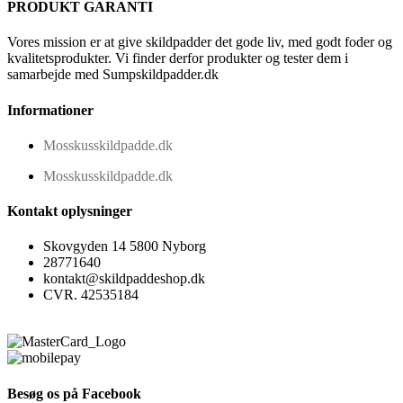
PRODUKT GARANTI
Vores mission er at give skildpadder det gode liv, med godt foder og
kvalitetsprodukter. Vi finder derfor produkter og tester dem i
samarbejde med Sumpskildpadder.dk
Informationer
Mosskusskildpadde.dk
Mosskusskildpadde.dk
Kontakt oplysninger
Skovgyden 14 5800 Nyborg
28771640
kontakt@skildpaddeshop.dk
CVR. 42535184
Besøg os på Facebook