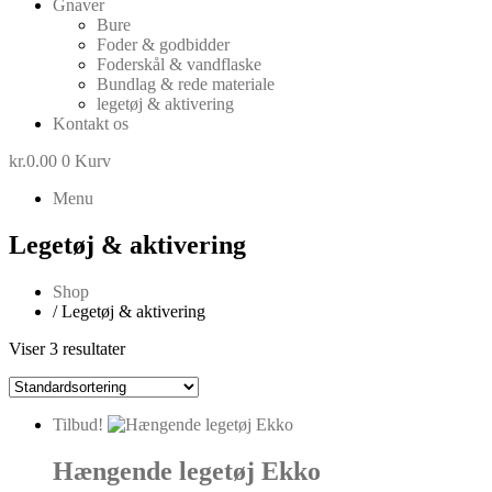
Gnaver
Bure
Foder & godbidder
Foderskål & vandflaske
Bundlag & rede materiale
legetøj & aktivering
Kontakt os
kr.
0.00
0
Kurv
Menu
Legetøj & aktivering
Shop
/ Legetøj & aktivering
Viser 3 resultater
Tilbud!
Hængende legetøj Ekko