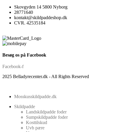
Skovgyden 14 5800 Nyborg
28771640
kontakt@skildpaddeshop.dk
CVR. 42535184
Besøg os på Facebook
Facebook-f
2025 Belladyrecenter.dk - All Rights Reserved
Mosskusskildpadde.dk
Skildpadde
Landskildpadde foder
Sumpskildpadde foder
Kosttilskud
Uvb pære