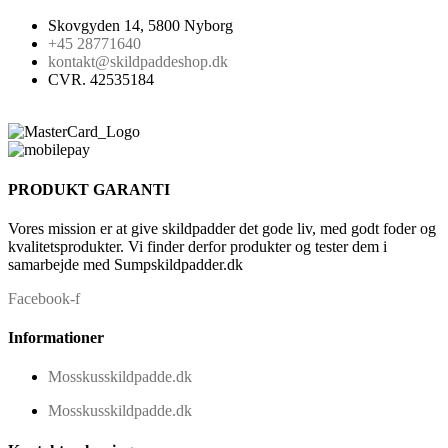
Skovgyden 14, 5800 Nyborg
+45 28771640
kontakt@skildpaddeshop.dk
CVR. 42535184
PRODUKT GARANTI
Vores mission er at give skildpadder det gode liv, med godt foder og
kvalitetsprodukter. Vi finder derfor produkter og tester dem i
samarbejde med Sumpskildpadder.dk
Facebook-f
Informationer
Mosskusskildpadde.dk
Mosskusskildpadde.dk