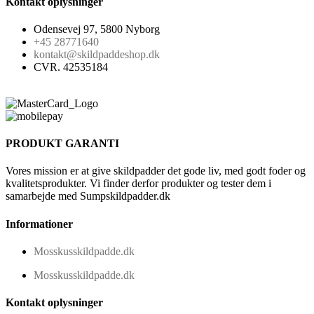
Kontakt oplysninger
Odensevej 97, 5800 Nyborg
+45 28771640
kontakt@skildpaddeshop.dk
CVR. 42535184
PRODUKT GARANTI
Vores mission er at give skildpadder det gode liv, med godt foder og
kvalitetsprodukter. Vi finder derfor produkter og tester dem i
samarbejde med Sumpskildpadder.dk
Informationer
Mosskusskildpadde.dk
Mosskusskildpadde.dk
Kontakt oplysninger