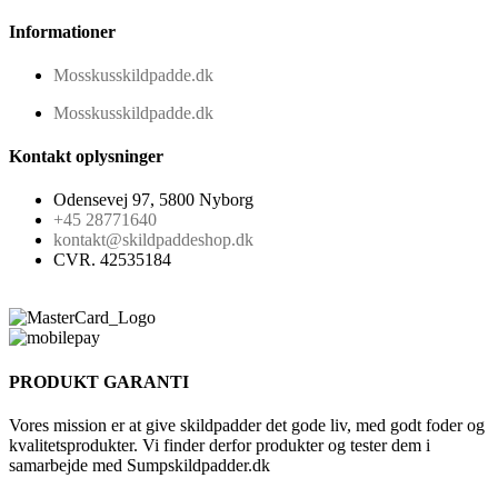
Informationer
Mosskusskildpadde.dk
Mosskusskildpadde.dk
Kontakt oplysninger
Odensevej 97, 5800 Nyborg
+45 28771640
kontakt@skildpaddeshop.dk
CVR. 42535184
PRODUKT GARANTI
Vores mission er at give skildpadder det gode liv, med godt foder og
kvalitetsprodukter. Vi finder derfor produkter og tester dem i
samarbejde med Sumpskildpadder.dk