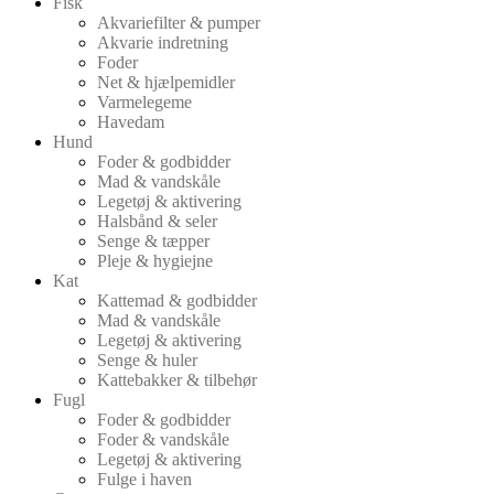
Fisk
Akvariefilter & pumper
Akvarie indretning
Foder
Net & hjælpemidler
Varmelegeme
Havedam
Hund
Foder & godbidder
Mad & vandskåle
Legetøj & aktivering
Halsbånd & seler
Senge & tæpper
Pleje & hygiejne
Kat
Kattemad & godbidder
Mad & vandskåle
Legetøj & aktivering
Senge & huler
Kattebakker & tilbehør
Fugl
Foder & godbidder
Foder & vandskåle
Legetøj & aktivering
Fulge i haven