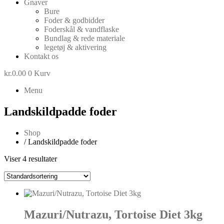
Gnaver
Bure
Foder & godbidder
Foderskål & vandflaske
Bundlag & rede materiale
legetøj & aktivering
Kontakt os
kr.
0.00
0
Kurv
Menu
Landskildpadde foder
Shop
/ Landskildpadde foder
Viser 4 resultater
Mazuri/Nutrazu, Tortoise Diet 3kg