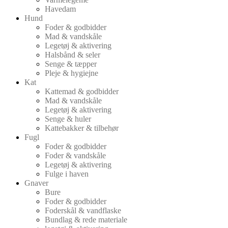
Havedam
Hund
Foder & godbidder
Mad & vandskåle
Legetøj & aktivering
Halsbånd & seler
Senge & tæpper
Pleje & hygiejne
Kat
Kattemad & godbidder
Mad & vandskåle
Legetøj & aktivering
Senge & huler
Kattebakker & tilbehør
Fugl
Foder & godbidder
Foder & vandskåle
Legetøj & aktivering
Fulge i haven
Gnaver
Bure
Foder & godbidder
Foderskål & vandflaske
Bundlag & rede materiale