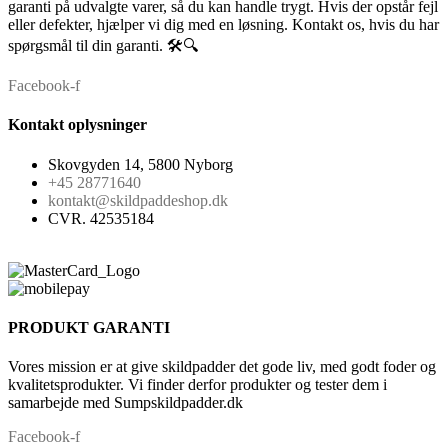
garanti på udvalgte varer, så du kan handle trygt. Hvis der opstår fejl
eller defekter, hjælper vi dig med en løsning. Kontakt os, hvis du har
spørgsmål til din garanti. 🛠️🔍
Facebook-f
Kontakt oplysninger
Skovgyden 14, 5800 Nyborg
+45 28771640
kontakt@skildpaddeshop.dk
CVR. 42535184
PRODUKT GARANTI
Vores mission er at give skildpadder det gode liv, med godt foder og
kvalitetsprodukter. Vi finder derfor produkter og tester dem i
samarbejde med Sumpskildpadder.dk
Facebook-f