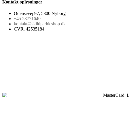
Kontakt oplysninger
Odensevej 97, 5800 Nyborg
+45 28771640
kontakt@skildpaddeshop.dk
CVR. 42535184