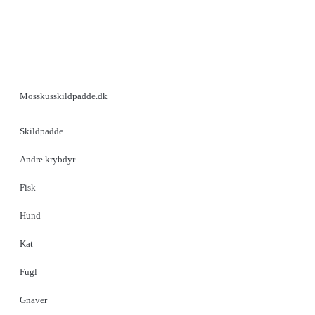
Mosskusskildpadde.dk
Skildpadde
Andre krybdyr
Fisk
Hund
Kat
Fugl
Gnaver