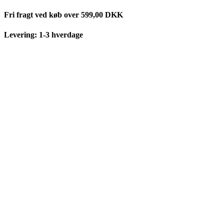
Videre
Fri fragt ved køb over 599,00 DKK
til
indhold
Levering: 1-3 hverdage