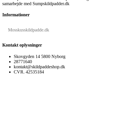
samarbejde med Sumpskildpadder.dk
Informationer
Mosskusskildpadde.dk
Kontakt oplysninger
Skovgyden 14 5800 Nyborg
28771640
kontakt@skildpaddeshop.dk
CVR. 42535184