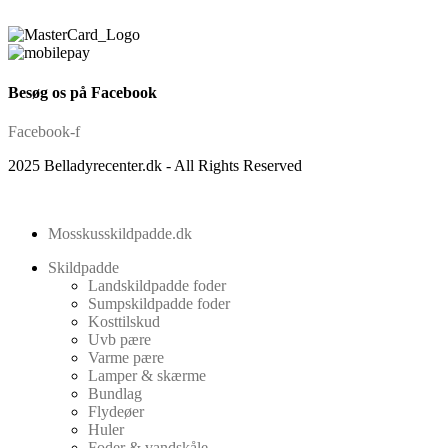
Besøg os på Facebook
Facebook-f
2025 Belladyrecenter.dk - All Rights Reserved
Mosskusskildpadde.dk
Skildpadde
Landskildpadde foder
Sumpskildpadde foder
Kosttilskud
Uvb pære
Varme pære
Lamper & skærme
Bundlag
Flydeøer
Huler
Foder & vandskåle