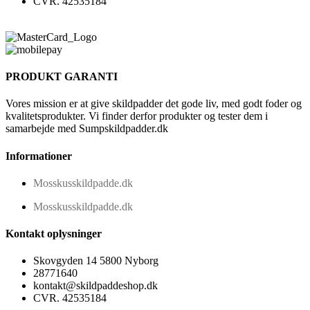
CVR. 42535184
PRODUKT GARANTI
Vores mission er at give skildpadder det gode liv, med godt foder og
kvalitetsprodukter. Vi finder derfor produkter og tester dem i
samarbejde med Sumpskildpadder.dk
Informationer
Mosskusskildpadde.dk
Mosskusskildpadde.dk
Kontakt oplysninger
Skovgyden 14 5800 Nyborg
28771640
kontakt@skildpaddeshop.dk
CVR. 42535184