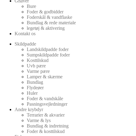
Gnaver
Bure
Foder & godbidder
Foderskål & vandflaske
Bundlag & rede materiale
legetøj & aktivering
Kontakt os
Skildpadde
Landskildpadde foder
Sumpskildpadde foder
Kosttilskud
Uvb pære
Varme pære
Lamper & skærme
Bundlag
Flydeøer
Huler
Foder & vandskåle
Pasningsvejledninger
Andre krybdyr
Terrarier & akvarier
Varme & lys
Bundlag & indretning
Foder & kosttilskud