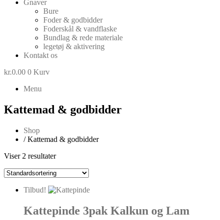
Gnaver
Bure
Foder & godbidder
Foderskål & vandflaske
Bundlag & rede materiale
legetøj & aktivering
Kontakt os
kr.
0.00
0
Kurv
Menu
Kattemad & godbidder
Shop
/ Kattemad & godbidder
Viser 2 resultater
Tilbud!
Kattepinde 3pak Kalkun og Lam