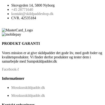
Skovgyden 14, 5800 Nyborg
+45 28771640
kontakt@skildpaddeshop.dk
CVR. 42535184
PRODUKT GARANTI
Vores mission er at give skildpadder det gode liv, med godt foder og
kvalitetsprodukter. Vi finder derfor produkter og tester dem i
samarbejde med Sumpskildpadder.dk
Facebook-f
Informationer
Mosskusskildpadde.dk
Mosskusskildpadde.dk
Kontakt oplysninger