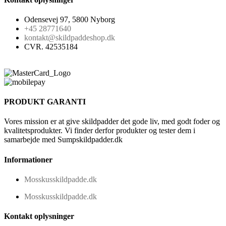
Odensevej 97, 5800 Nyborg
+45 28771640
kontakt@skildpaddeshop.dk
CVR. 42535184
PRODUKT GARANTI
Vores mission er at give skildpadder det gode liv, med godt foder og
kvalitetsprodukter. Vi finder derfor produkter og tester dem i
samarbejde med Sumpskildpadder.dk
Informationer
Mosskusskildpadde.dk
Mosskusskildpadde.dk
Kontakt oplysninger