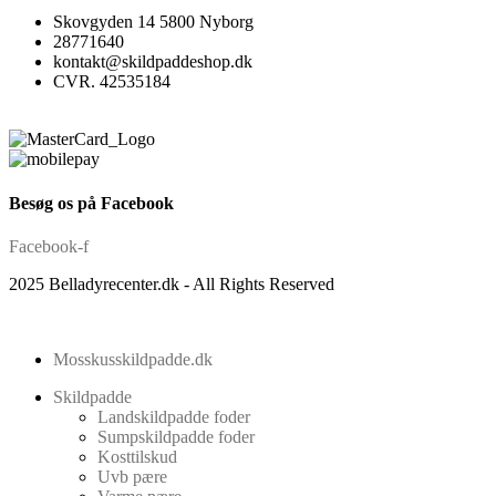
Skovgyden 14 5800 Nyborg
28771640
kontakt@skildpaddeshop.dk
CVR. 42535184
Besøg os på Facebook
Facebook-f
2025 Belladyrecenter.dk - All Rights Reserved
Mosskusskildpadde.dk
Skildpadde
Landskildpadde foder
Sumpskildpadde foder
Kosttilskud
Uvb pære