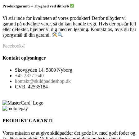
Produktgaranti – Tryghed ved dit køb
Vi står inde for kvaliteten af vores produkter! Derfor tilbyder vi
garanti på udvalgte varer, så du kan handle trygt. Hvis der opstår fejl
eller defekter, hjælper vi dig med en løsning. Kontakt os, hvis du har
spørgsmål til din garanti.
Facebook-f
Kontakt oplysninger
Skovgyden 14, 5800 Nyborg
+45 28771640
kontakt@skildpaddeshop.dk
CVR. 42535184
PRODUKT GARANTI
Vores mission er at give skildpadder det gode liv, med godt foder og
kvalitetsprodukter. Vi finder derfor produkter og tester dem i