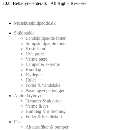
2025 Belladyrecenter.dk - All Rights Reserved
Mosskusskildpadde.dk
Skildpadde
Landskildpadde foder
Sumpskildpadde foder
Kosttilskud
Uvb pære
Varme pære
Lamper & skærme
Bundlag
Flydeøer
Huler
Foder & vandskåle
Pasningsvejledninger
Andre krybdyr
Terrarier & akvarier
Varme & lys
Bundlag & indretning
Foder & kosttilskud
Fisk
Akvariefilter & pumper