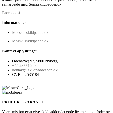
samarbejde med Sumpskildpadder.dk
Facebook-f
Informationer
Mosskusskildpadde.dk
Mosskusskildpadde.dk
Kontakt oplysninger
Odensevej 97, 5800 Nyborg
+45 28771640
kontakt@skildpaddeshop.dk
CVR. 42535184
PRODUKT GARANTI
Vores mission er at give skildpadder det gode liv, med godt foder og