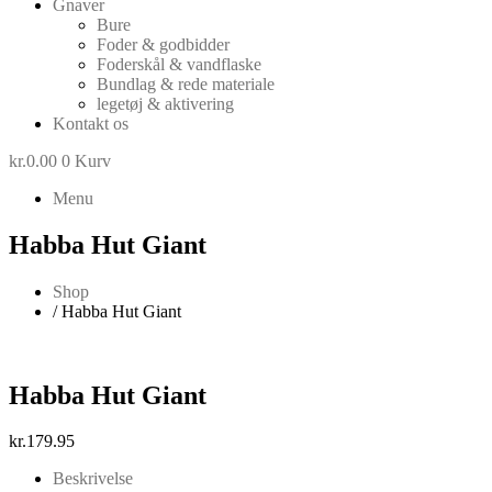
Gnaver
Bure
Foder & godbidder
Foderskål & vandflaske
Bundlag & rede materiale
legetøj & aktivering
Kontakt os
kr.
0.00
0
Kurv
Menu
Habba Hut Giant
Shop
/ Habba Hut Giant
Habba Hut Giant
kr.
179.95
Beskrivelse