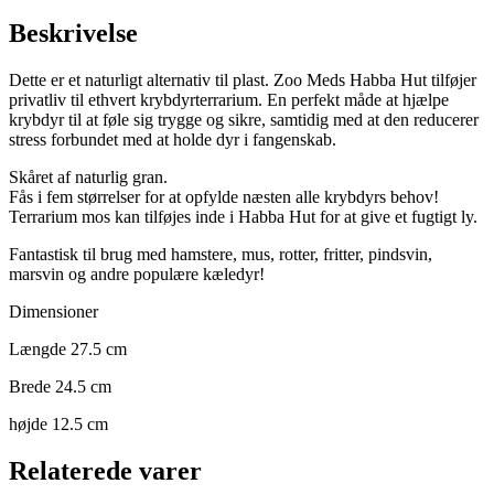
Beskrivelse
Dette er et naturligt alternativ til plast. Zoo Meds Habba Hut tilføjer
privatliv til ethvert krybdyrterrarium. En perfekt måde at hjælpe
krybdyr til at føle sig trygge og sikre, samtidig med at den reducerer
stress forbundet med at holde dyr i fangenskab.
Skåret af naturlig gran.
Fås i fem størrelser for at opfylde næsten alle krybdyrs behov!
Terrarium mos kan tilføjes inde i Habba Hut for at give et fugtigt ly.
Fantastisk til brug med hamstere, mus, rotter, fritter, pindsvin,
marsvin og andre populære kæledyr!
Dimensioner
Længde 27.5 cm
Brede 24.5 cm
højde 12.5 cm
Relaterede varer