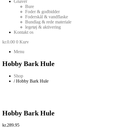
Gnaver
Bure
Foder & godbidder
Foderskål & vandflaske
Bundlag & rede materiale
legetøj & aktivering
Kontakt os
kr.
0.00
0
Kurv
Menu
Hobby Bark Hule
Shop
/ Hobby Bark Hule
Hobby Bark Hule
kr.
289.95