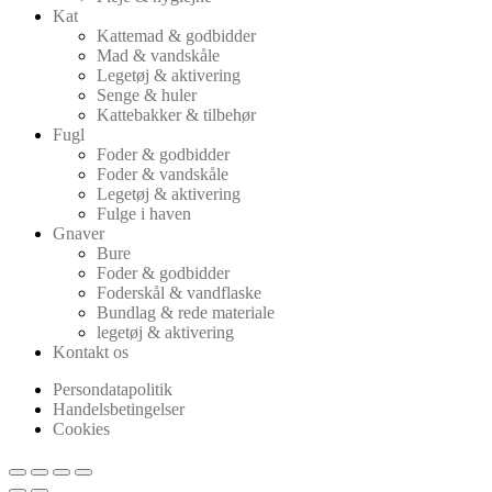
Kat
Kattemad & godbidder
Mad & vandskåle
Legetøj & aktivering
Senge & huler
Kattebakker & tilbehør
Fugl
Foder & godbidder
Foder & vandskåle
Legetøj & aktivering
Fulge i haven
Gnaver
Bure
Foder & godbidder
Foderskål & vandflaske
Bundlag & rede materiale
legetøj & aktivering
Kontakt os
Persondatapolitik
Handelsbetingelser
Cookies