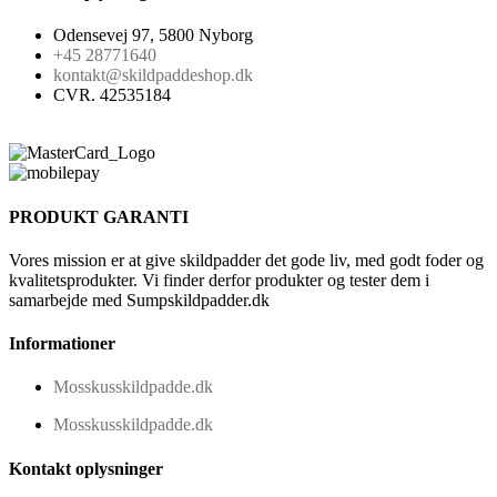
Odensevej 97, 5800 Nyborg
+45 28771640
kontakt@skildpaddeshop.dk
CVR. 42535184
PRODUKT GARANTI
Vores mission er at give skildpadder det gode liv, med godt foder og
kvalitetsprodukter. Vi finder derfor produkter og tester dem i
samarbejde med Sumpskildpadder.dk
Informationer
Mosskusskildpadde.dk
Mosskusskildpadde.dk
Kontakt oplysninger