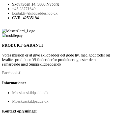
Skovgyden 14, 5800 Nyborg
+45 28771640
kontakt@skildpaddeshop.dk
CVR. 42535184
PRODUKT GARANTI
Vores mission er at give skildpadder det gode liv, med godt foder og
kvalitetsprodukter. Vi finder derfor produkter og tester dem i
samarbejde med Sumpskildpadder.dk
Facebook-f
Informationer
Mosskusskildpadde.dk
Mosskusskildpadde.dk
Kontakt oplysninger