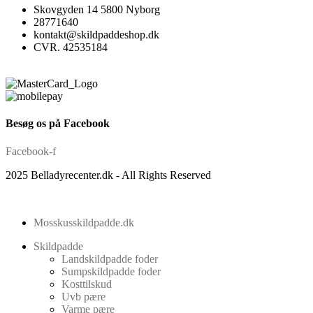
Skovgyden 14 5800 Nyborg
28771640
kontakt@skildpaddeshop.dk
CVR. 42535184
Besøg os på Facebook
Facebook-f
2025 Belladyrecenter.dk - All Rights Reserved
Mosskusskildpadde.dk
Skildpadde
Landskildpadde foder
Sumpskildpadde foder
Kosttilskud
Uvb pære
Varme pære