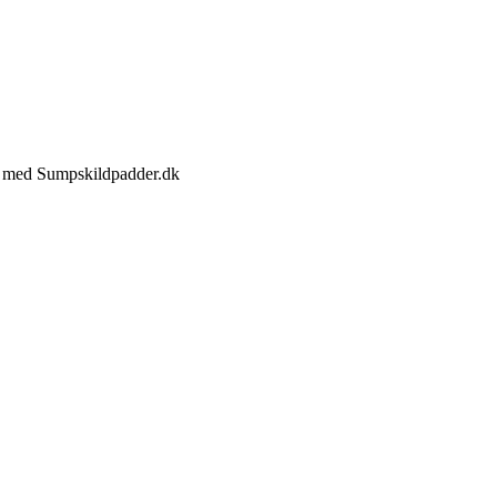
jde med Sumpskildpadder.dk