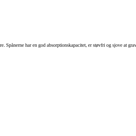
Spånerne har en god absorptionskapacitet, er støvfri og sjove at grave i