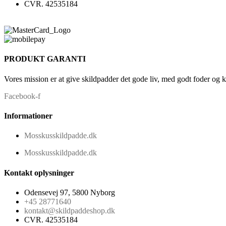
CVR. 42535184
PRODUKT GARANTI
Vores mission er at give skildpadder det gode liv, med godt foder og 
Facebook-f
Informationer
Mosskusskildpadde.dk
Mosskusskildpadde.dk
Kontakt oplysninger
Odensevej 97, 5800 Nyborg
+45 28771640
kontakt@skildpaddeshop.dk
CVR. 42535184