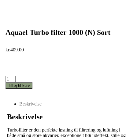
Aquael Turbo filter 1000 (N) Sort
kr.
409.00
Tilføj til kurv
Beskrivelse
Beskrivelse
Turbofilter er den perfekte løsning til filtrering og luftning i
både små og store akvarier, exceptionelt høj udeffekt, stille og