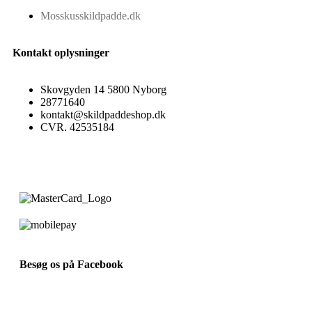
Mosskusskildpadde.dk
Kontakt oplysninger
Skovgyden 14 5800 Nyborg
28771640
kontakt@skildpaddeshop.dk
CVR. 42535184
Besøg os på Facebook