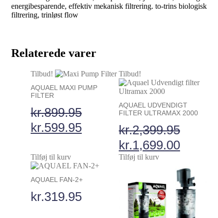
energibesparende, effektiv mekanisk filtrering. to-trins biologisk
filtrering, trinløst flow
Relaterede varer
Tilbud!
Tilbud!
AQUAEL MAXI PUMP
FILTER
AQUAEL UDVENDIGT
kr.
899.95
FILTER ULTRAMAX 2000
kr.
599.95
kr.
2,399.95
kr.
1,699.00
Tilføj til kurv
Tilføj til kurv
AQUAEL FAN-2+
kr.
319.95