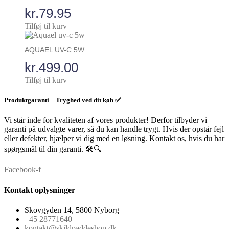
kr.
79.95
Tilføj til kurv
AQUAEL UV-C 5W
kr.
499.00
Tilføj til kurv
Produktgaranti – Tryghed ved dit køb ✅
Vi står inde for kvaliteten af vores produkter! Derfor tilbyder vi
garanti på udvalgte varer, så du kan handle trygt. Hvis der opstår fejl
eller defekter, hjælper vi dig med en løsning. Kontakt os, hvis du har
spørgsmål til din garanti. 🛠️🔍
Facebook-f
Kontakt oplysninger
Skovgyden 14, 5800 Nyborg
+45 28771640
kontakt@skildpaddeshop.dk