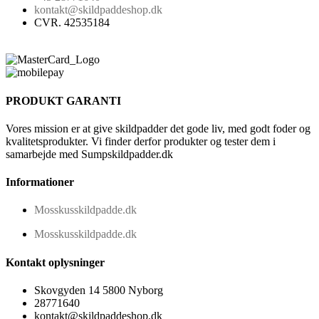
kontakt@skildpaddeshop.dk
CVR. 42535184
PRODUKT GARANTI
Vores mission er at give skildpadder det gode liv, med godt foder og
kvalitetsprodukter. Vi finder derfor produkter og tester dem i
samarbejde med Sumpskildpadder.dk
Informationer
Mosskusskildpadde.dk
Mosskusskildpadde.dk
Kontakt oplysninger
Skovgyden 14 5800 Nyborg
28771640
kontakt@skildpaddeshop.dk