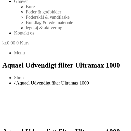
Gnaver
Bure
Foder & godbidder
Foderskål & vandflaske
Bundlag & rede materiale
legetøj & aktivering
Kontakt os
kr.
0.00
0
Kurv
Menu
Aquael Udvendigt filter Ultramax 1000
Shop
/ Aquael Udvendigt filter Ultramax 1000