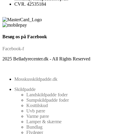
CVR. 42535184
Besøg os på Facebook
Facebook-f
2025 Belladyrecenter.dk - All Rights Reserved
Mosskusskildpadde.dk
Skildpadde
Landskildpadde foder
Sumpskildpadde foder
Kosttilskud
Uvb pære
Varme pære
Lamper & skærme
Bundlag
Flydeøer