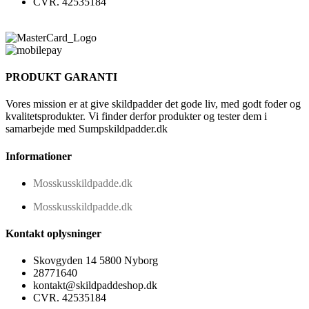
CVR. 42535184
PRODUKT GARANTI
Vores mission er at give skildpadder det gode liv, med godt foder og
kvalitetsprodukter. Vi finder derfor produkter og tester dem i
samarbejde med Sumpskildpadder.dk
Informationer
Mosskusskildpadde.dk
Mosskusskildpadde.dk
Kontakt oplysninger
Skovgyden 14 5800 Nyborg
28771640
kontakt@skildpaddeshop.dk
CVR. 42535184