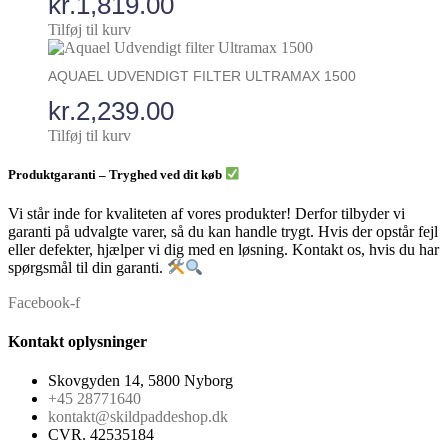
kr.
1,819.00
Tilføj til kurv
AQUAEL UDVENDIGT FILTER ULTRAMAX 1500
kr.
2,239.00
Tilføj til kurv
Produktgaranti – Tryghed ved dit køb
Vi står inde for kvaliteten af vores produkter! Derfor tilbyder vi
garanti på udvalgte varer, så du kan handle trygt. Hvis der opstår fejl
eller defekter, hjælper vi dig med en løsning. Kontakt os, hvis du har
spørgsmål til din garanti.
Facebook-f
Kontakt oplysninger
Skovgyden 14, 5800 Nyborg
+45 28771640
kontakt@skildpaddeshop.dk
CVR. 42535184