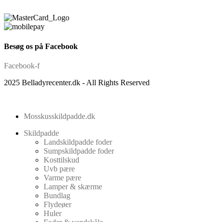
Besøg os på Facebook
Facebook-f
2025 Belladyrecenter.dk - All Rights Reserved
Mosskusskildpadde.dk
Skildpadde
Landskildpadde foder
Sumpskildpadde foder
Kosttilskud
Uvb pære
Varme pære
Lamper & skærme
Bundlag
Flydeøer
Huler