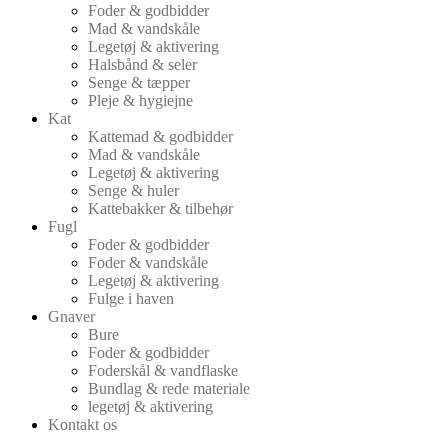
Foder & godbidder
Mad & vandskåle
Legetøj & aktivering
Halsbånd & seler
Senge & tæpper
Pleje & hygiejne
Kat
Kattemad & godbidder
Mad & vandskåle
Legetøj & aktivering
Senge & huler
Kattebakker & tilbehør
Fugl
Foder & godbidder
Foder & vandskåle
Legetøj & aktivering
Fulge i haven
Gnaver
Bure
Foder & godbidder
Foderskål & vandflaske
Bundlag & rede materiale
legetøj & aktivering
Kontakt os