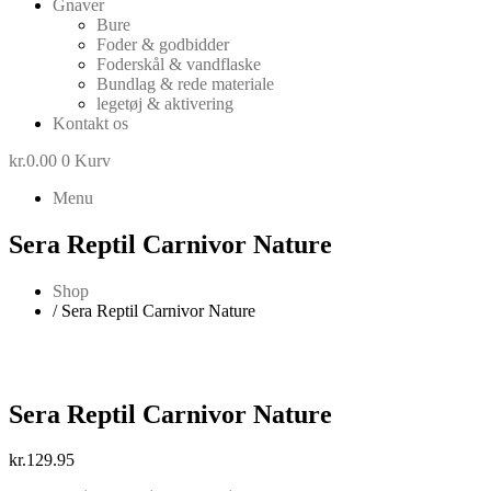
Gnaver
Bure
Foder & godbidder
Foderskål & vandflaske
Bundlag & rede materiale
legetøj & aktivering
Kontakt os
kr.
0.00
0
Kurv
Menu
Sera Reptil Carnivor Nature
Shop
/ Sera Reptil Carnivor Nature
Sera Reptil Carnivor Nature
kr.
129.95