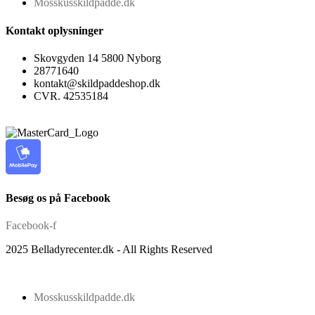
Mosskusskildpadde.dk
Kontakt oplysninger
Skovgyden 14 5800 Nyborg
28771640
kontakt@skildpaddeshop.dk
CVR. 42535184
Besøg os på Facebook
Facebook-f
2025 Belladyrecenter.dk - All Rights Reserved
Mosskusskildpadde.dk