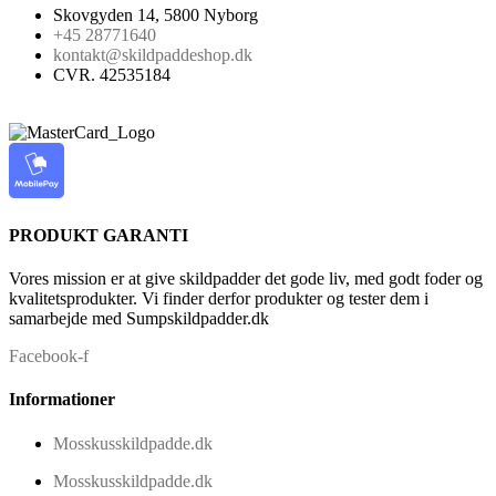
Skovgyden 14, 5800 Nyborg
+45 28771640
kontakt@skildpaddeshop.dk
CVR. 42535184
PRODUKT GARANTI
Vores mission er at give skildpadder det gode liv, med godt foder og
kvalitetsprodukter. Vi finder derfor produkter og tester dem i
samarbejde med Sumpskildpadder.dk
Facebook-f
Informationer
Mosskusskildpadde.dk
Mosskusskildpadde.dk