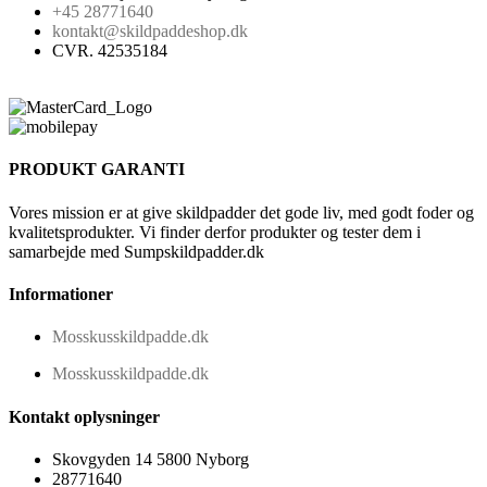
+45 28771640
kontakt@skildpaddeshop.dk
CVR. 42535184
PRODUKT GARANTI
Vores mission er at give skildpadder det gode liv, med godt foder og
kvalitetsprodukter. Vi finder derfor produkter og tester dem i
samarbejde med Sumpskildpadder.dk
Informationer
Mosskusskildpadde.dk
Mosskusskildpadde.dk
Kontakt oplysninger
Skovgyden 14 5800 Nyborg
28771640