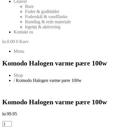
Gnaver
Bure
Foder & godbidder
Foderskål & vandflaske
Bundlag & rede materiale
legetøj & aktivering
Kontakt os
kr.
0.00
0
Kurv
Menu
Komodo Halogen varme pære 100w
Shop
/ Komodo Halogen varme pære 100w
Komodo Halogen varme pære 100w
kr.
99.95
Komodo