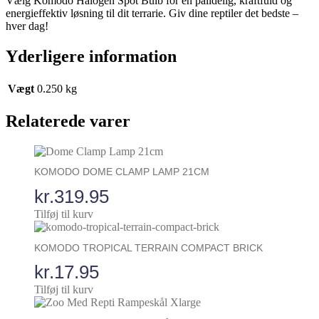
Vælg Komodo Halogen Spot Bulb for en pålidelig, kraftfuld og
energieffektiv løsning til dit terrarie. Giv dine reptiler det bedste –
hver dag!
Yderligere information
Vægt
0.250 kg
Relaterede varer
KOMODO DOME CLAMP LAMP 21CM
kr.
319.95
Tilføj til kurv
KOMODO TROPICAL TERRAIN COMPACT BRICK
kr.
17.95
Tilføj til kurv