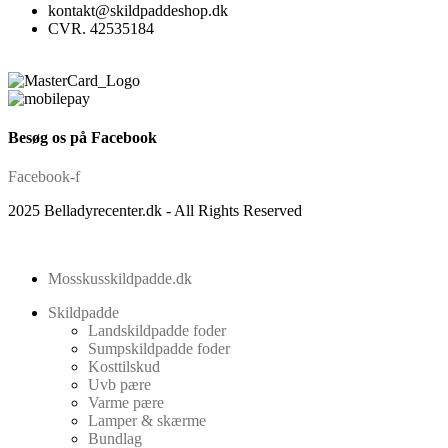
kontakt@skildpaddeshop.dk
CVR. 42535184
Besøg os på Facebook
Facebook-f
2025 Belladyrecenter.dk - All Rights Reserved
Mosskusskildpadde.dk
Skildpadde
Landskildpadde foder
Sumpskildpadde foder
Kosttilskud
Uvb pære
Varme pære
Lamper & skærme
Bundlag