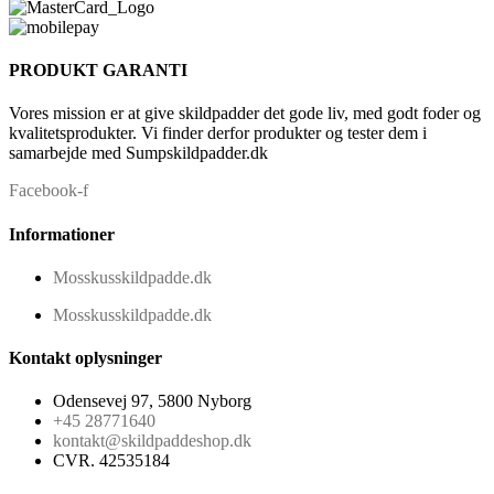
PRODUKT GARANTI
Vores mission er at give skildpadder det gode liv, med godt foder og
kvalitetsprodukter. Vi finder derfor produkter og tester dem i
samarbejde med Sumpskildpadder.dk
Facebook-f
Informationer
Mosskusskildpadde.dk
Mosskusskildpadde.dk
Kontakt oplysninger
Odensevej 97, 5800 Nyborg
+45 28771640
kontakt@skildpaddeshop.dk
CVR. 42535184