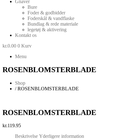
Gnaver
Bure
Foder & godbidder
Foderskål & vandflaske
Bundlag & rede materiale
legetøj & aktivering
Kontakt os
kr.
0.00
0
Kurv
Menu
ROSENBLOMSTERBLADE
Shop
/ ROSENBLOMSTERBLADE
ROSENBLOMSTERBLADE
kr.
119.95
Beskrivelse
Yderligere information