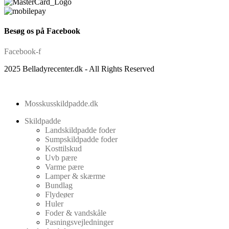
Besøg os på Facebook
Facebook-f
2025 Belladyrecenter.dk - All Rights Reserved
Mosskusskildpadde.dk
Skildpadde
Landskildpadde foder
Sumpskildpadde foder
Kosttilskud
Uvb pære
Varme pære
Lamper & skærme
Bundlag
Flydeøer
Huler
Foder & vandskåle
Pasningsvejledninger