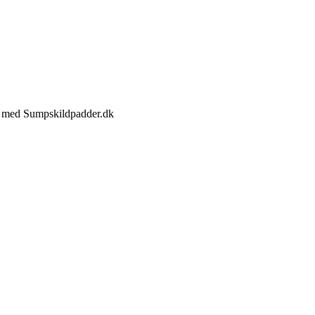
jde med Sumpskildpadder.dk