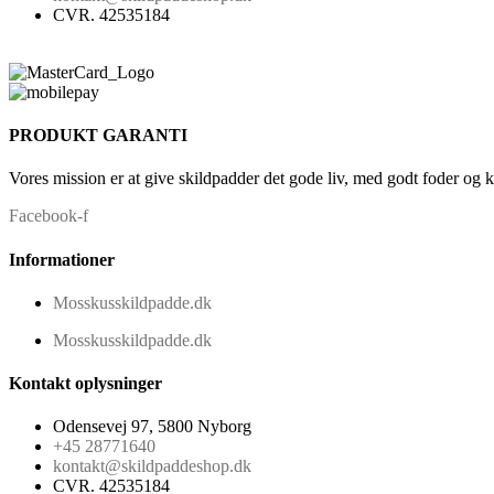
CVR. 42535184
PRODUKT GARANTI
Vores mission er at give skildpadder det gode liv, med godt foder og 
Facebook-f
Informationer
Mosskusskildpadde.dk
Mosskusskildpadde.dk
Kontakt oplysninger
Odensevej 97, 5800 Nyborg
+45 28771640
kontakt@skildpaddeshop.dk
CVR. 42535184