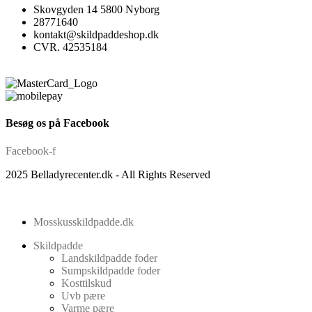
Skovgyden 14 5800 Nyborg
28771640
kontakt@skildpaddeshop.dk
CVR. 42535184
Besøg os på Facebook
Facebook-f
2025 Belladyrecenter.dk - All Rights Reserved
Mosskusskildpadde.dk
Skildpadde
Landskildpadde foder
Sumpskildpadde foder
Kosttilskud
Uvb pære
Varme pære