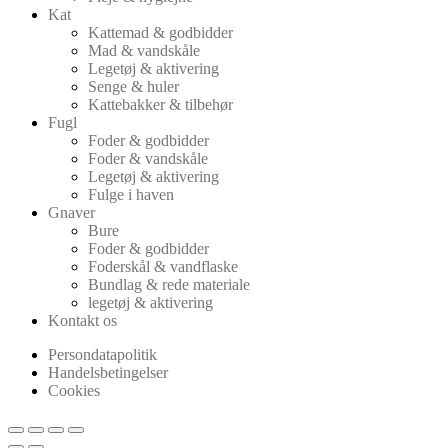
Kat
Kattemad & godbidder
Mad & vandskåle
Legetøj & aktivering
Senge & huler
Kattebakker & tilbehør
Fugl
Foder & godbidder
Foder & vandskåle
Legetøj & aktivering
Fulge i haven
Gnaver
Bure
Foder & godbidder
Foderskål & vandflaske
Bundlag & rede materiale
legetøj & aktivering
Kontakt os
Persondatapolitik
Handelsbetingelser
Cookies