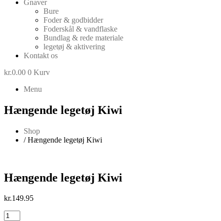
Gnaver
Bure
Foder & godbidder
Foderskål & vandflaske
Bundlag & rede materiale
legetøj & aktivering
Kontakt os
kr.
0.00
0
Kurv
Menu
Hængende legetøj Kiwi
Shop
/ Hængende legetøj Kiwi
Hængende legetøj Kiwi
kr.
149.95
Hængende