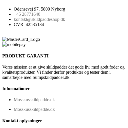
Odensevej 97, 5800 Nyborg
+45 28771640
kontakt@skildpaddeshop.dk
CVR. 42535184
PRODUKT GARANTI
Vores mission er at give skildpadder det gode liv, med godt foder og
kvalitetsprodukter. Vi finder derfor produkter og tester dem i
samarbejde med Sumpskildpadder.dk
Informationer
Mosskusskildpadde.dk
Mosskusskildpadde.dk
Kontakt oplysninger