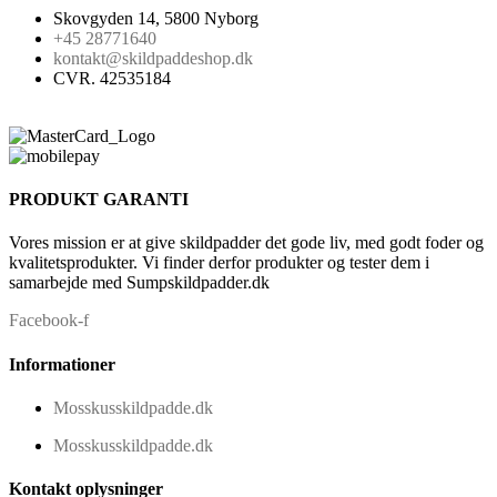
Skovgyden 14, 5800 Nyborg
+45 28771640
kontakt@skildpaddeshop.dk
CVR. 42535184
PRODUKT GARANTI
Vores mission er at give skildpadder det gode liv, med godt foder og
kvalitetsprodukter. Vi finder derfor produkter og tester dem i
samarbejde med Sumpskildpadder.dk
Facebook-f
Informationer
Mosskusskildpadde.dk
Mosskusskildpadde.dk
Kontakt oplysninger