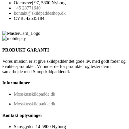
Odensevej 97, 5800 Nyborg
+45 28771640
kontakt@skildpaddeshop.dk
CVR. 42535184
PRODUKT GARANTI
Vores mission er at give skildpadder det gode liv, med godt foder og
kvalitetsprodukter. Vi finder derfor produkter og tester dem i
samarbejde med Sumpskildpadder.dk
Informationer
Mosskusskildpadde.dk
Mosskusskildpadde.dk
Kontakt oplysninger
Skovgyden 14 5800 Nyborg