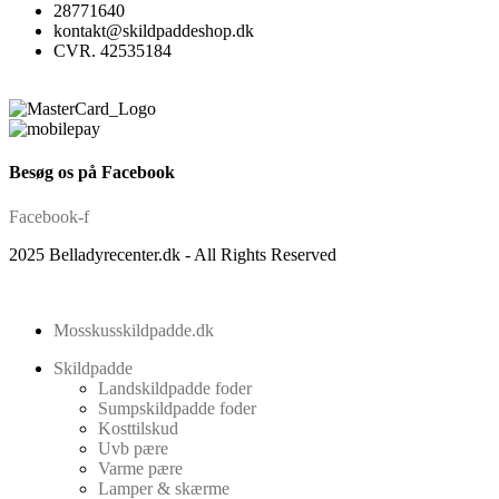
28771640
kontakt@skildpaddeshop.dk
CVR. 42535184
Besøg os på Facebook
Facebook-f
2025 Belladyrecenter.dk - All Rights Reserved
Mosskusskildpadde.dk
Skildpadde
Landskildpadde foder
Sumpskildpadde foder
Kosttilskud
Uvb pære
Varme pære
Lamper & skærme