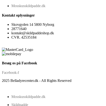
Mosskusskildpadde.dk
Kontakt oplysninger
Skovgyden 14 5800 Nyborg
28771640
kontakt@skildpaddeshop.dk
CVR. 42535184
Besøg os på Facebook
Facebook-f
2025 Belladyrecenter.dk - All Rights Reserved
Mosskusskildpadde.dk
Skildpadde