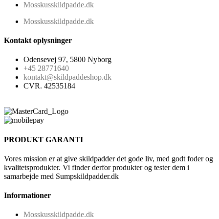
Mosskusskildpadde.dk
Mosskusskildpadde.dk
Kontakt oplysninger
Odensevej 97, 5800 Nyborg
+45 28771640
kontakt@skildpaddeshop.dk
CVR. 42535184
PRODUKT GARANTI
Vores mission er at give skildpadder det gode liv, med godt foder og
kvalitetsprodukter. Vi finder derfor produkter og tester dem i
samarbejde med Sumpskildpadder.dk
Informationer
Mosskusskildpadde.dk