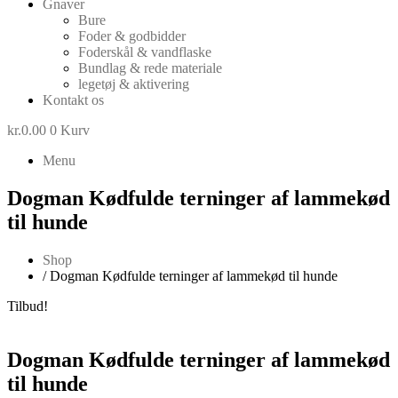
Gnaver
Bure
Foder & godbidder
Foderskål & vandflaske
Bundlag & rede materiale
legetøj & aktivering
Kontakt os
kr.
0.00
0
Kurv
Menu
Dogman Kødfulde terninger af lammekød
til hunde
Shop
/ Dogman Kødfulde terninger af lammekød til hunde
Tilbud!
Dogman Kødfulde terninger af lammekød
til hunde