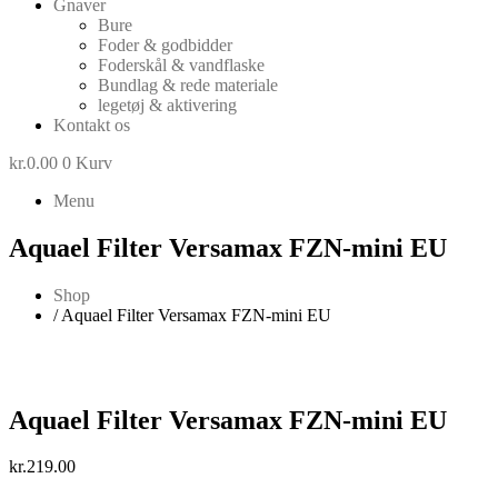
Gnaver
Bure
Foder & godbidder
Foderskål & vandflaske
Bundlag & rede materiale
legetøj & aktivering
Kontakt os
kr.
0.00
0
Kurv
Menu
Aquael Filter Versamax FZN-mini EU
Shop
/ Aquael Filter Versamax FZN-mini EU
Aquael Filter Versamax FZN-mini EU
kr.
219.00