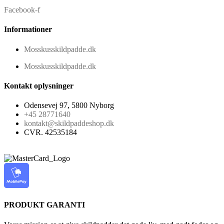
Facebook-f
Informationer
Mosskusskildpadde.dk
Mosskusskildpadde.dk
Kontakt oplysninger
Odensevej 97, 5800 Nyborg
+45 28771640
kontakt@skildpaddeshop.dk
CVR. 42535184
PRODUKT GARANTI