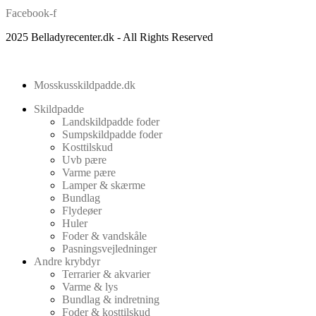
Facebook-f
2025 Belladyrecenter.dk - All Rights Reserved
Mosskusskildpadde.dk
Skildpadde
Landskildpadde foder
Sumpskildpadde foder
Kosttilskud
Uvb pære
Varme pære
Lamper & skærme
Bundlag
Flydeøer
Huler
Foder & vandskåle
Pasningsvejledninger
Andre krybdyr
Terrarier & akvarier
Varme & lys
Bundlag & indretning
Foder & kosttilskud