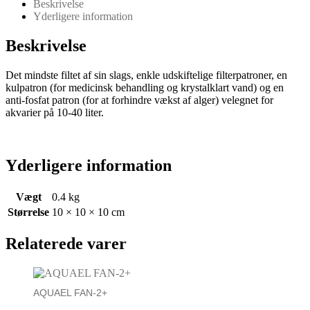
Beskrivelse
Yderligere information
Beskrivelse
Det mindste filtet af sin slags, enkle udskiftelige filterpatroner, en
kulpatron (for medicinsk behandling og krystalklart vand) og en
anti-fosfat patron (for at forhindre vækst af alger) velegnet for
akvarier på 10-40 liter.
Yderligere information
Vægt
0.4 kg
Størrelse
10 × 10 × 10 cm
Relaterede varer
AQUAEL FAN-2+