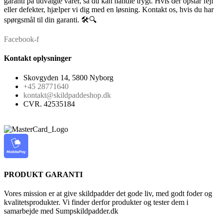
garanti på udvalgte varer, så du kan handle trygt. Hvis der opstår fejl
eller defekter, hjælper vi dig med en løsning. Kontakt os, hvis du har
spørgsmål til din garanti. 🛠️🔍
Facebook-f
Kontakt oplysninger
Skovgyden 14, 5800 Nyborg
+45 28771640
kontakt@skildpaddeshop.dk
CVR. 42535184
PRODUKT GARANTI
Vores mission er at give skildpadder det gode liv, med godt foder og
kvalitetsprodukter. Vi finder derfor produkter og tester dem i
samarbejde med Sumpskildpadder.dk