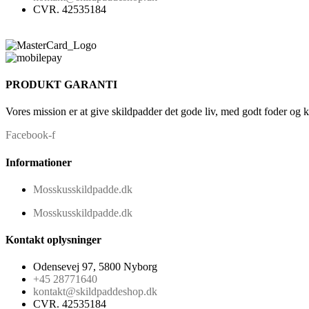
CVR. 42535184
PRODUKT GARANTI
Vores mission er at give skildpadder det gode liv, med godt foder og 
Facebook-f
Informationer
Mosskusskildpadde.dk
Mosskusskildpadde.dk
Kontakt oplysninger
Odensevej 97, 5800 Nyborg
+45 28771640
kontakt@skildpaddeshop.dk
CVR. 42535184