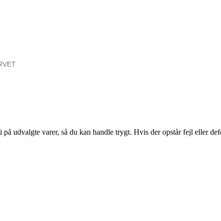
RVET
ti på udvalgte varer, så du kan handle trygt. Hvis der opstår fejl eller d