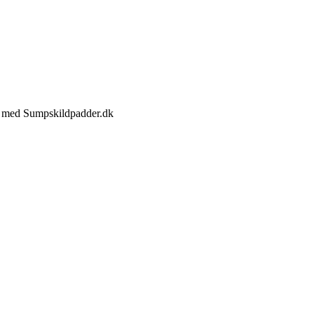
jde med Sumpskildpadder.dk