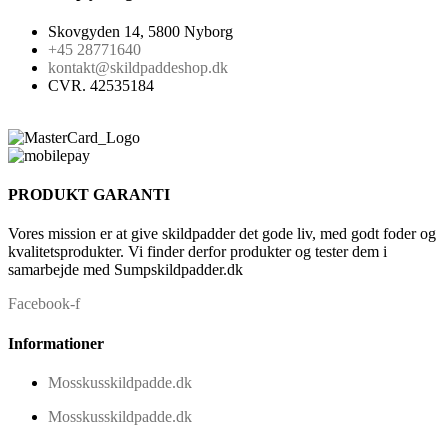
Skovgyden 14, 5800 Nyborg
+45 28771640
kontakt@skildpaddeshop.dk
CVR. 42535184
PRODUKT GARANTI
Vores mission er at give skildpadder det gode liv, med godt foder og
kvalitetsprodukter. Vi finder derfor produkter og tester dem i
samarbejde med Sumpskildpadder.dk
Facebook-f
Informationer
Mosskusskildpadde.dk
Mosskusskildpadde.dk