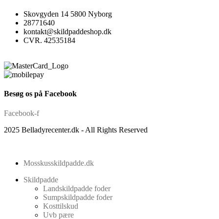
Skovgyden 14 5800 Nyborg
28771640
kontakt@skildpaddeshop.dk
CVR. 42535184
Besøg os på Facebook
Facebook-f
2025 Belladyrecenter.dk - All Rights Reserved
Mosskusskildpadde.dk
Skildpadde
Landskildpadde foder
Sumpskildpadde foder
Kosttilskud
Uvb pære