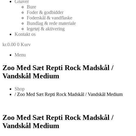
Gnaver
Bure
Foder & godbidder
Foderskål & vandflaske
Bundlag & rede materiale
legetøj & aktivering
Kontakt os
kr.
0.00
0
Kurv
Menu
Zoo Med Sæt Repti Rock Madskål /
Vandskål Medium
Shop
/ Zoo Med Sæt Repti Rock Madskål / Vandskål Medium
Zoo Med Sæt Repti Rock Madskål /
Vandskål Medium