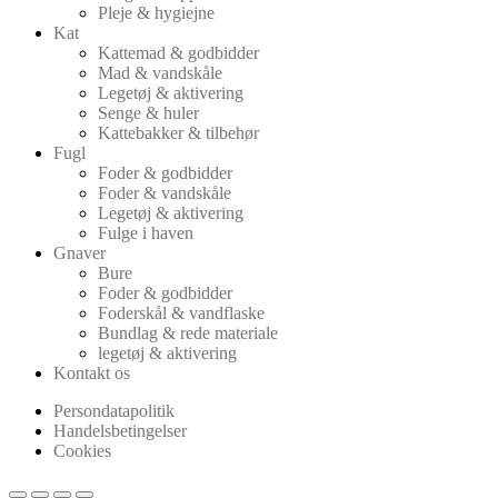
Pleje & hygiejne
Kat
Kattemad & godbidder
Mad & vandskåle
Legetøj & aktivering
Senge & huler
Kattebakker & tilbehør
Fugl
Foder & godbidder
Foder & vandskåle
Legetøj & aktivering
Fulge i haven
Gnaver
Bure
Foder & godbidder
Foderskål & vandflaske
Bundlag & rede materiale
legetøj & aktivering
Kontakt os
Persondatapolitik
Handelsbetingelser
Cookies