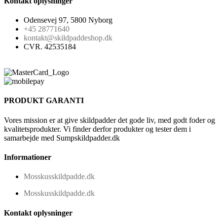
Kontakt oplysninger
Odensevej 97, 5800 Nyborg
+45 28771640
kontakt@skildpaddeshop.dk
CVR. 42535184
PRODUKT GARANTI
Vores mission er at give skildpadder det gode liv, med godt foder og
kvalitetsprodukter. Vi finder derfor produkter og tester dem i
samarbejde med Sumpskildpadder.dk
Informationer
Mosskusskildpadde.dk
Mosskusskildpadde.dk
Kontakt oplysninger