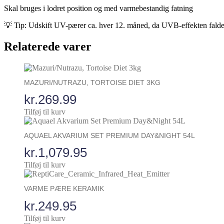
Skal bruges i lodret position og med varmebestandig fatning
💡 Tip: Udskift UV-pærer ca. hver 12. måned, da UVB-effekten falder o
Relaterede varer
MAZURI/NUTRAZU, TORTOISE DIET 3KG
kr.
269.99
Tilføj til kurv
AQUAEL AKVARIUM SET PREMIUM DAY&NIGHT 54L
kr.
1,079.95
Tilføj til kurv
VARME PÆRE KERAMIK
kr.
249.95
Tilføj til kurv