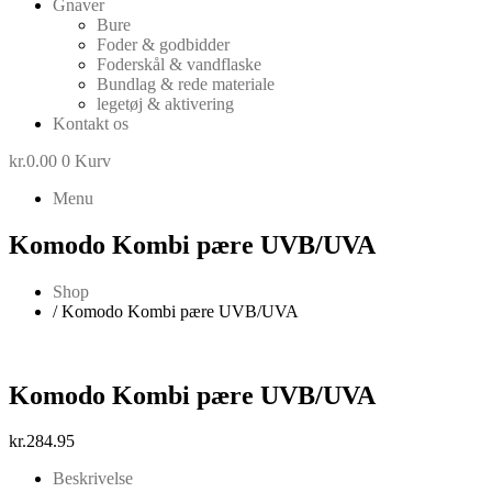
Gnaver
Bure
Foder & godbidder
Foderskål & vandflaske
Bundlag & rede materiale
legetøj & aktivering
Kontakt os
kr.
0.00
0
Kurv
Menu
Komodo Kombi pære UVB/UVA
Shop
/ Komodo Kombi pære UVB/UVA
Komodo Kombi pære UVB/UVA
kr.
284.95
Beskrivelse