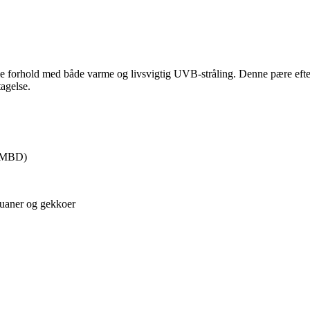
ale forhold med både varme og livsvigtig UVB-stråling. Denne pære efte
agelse.
 (MBD)
guaner og gekkoer