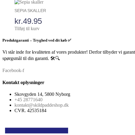
SEPIA SKALLER
kr.
49.95
Tilføj til kurv
Produktgaranti – Tryghed ved dit køb ✅
Vi står inde for kvaliteten af vores produkter! Derfor tilbyder vi garan
spørgsmål til din garanti. 🛠️🔍
Facebook-f
Kontakt oplysninger
Skovgyden 14, 5800 Nyborg
+45 28771640
kontakt@skildpaddeshop.dk
CVR. 42535184