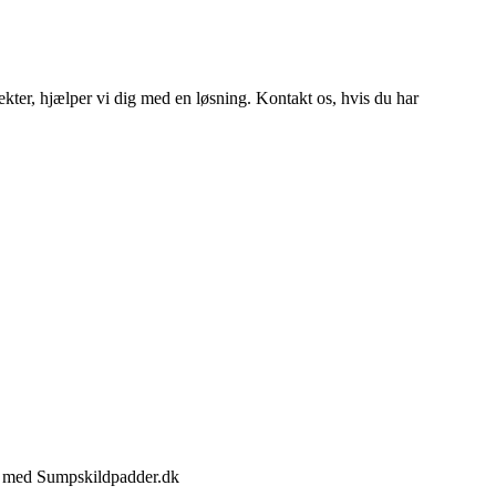
efekter, hjælper vi dig med en løsning. Kontakt os, hvis du har
jde med Sumpskildpadder.dk