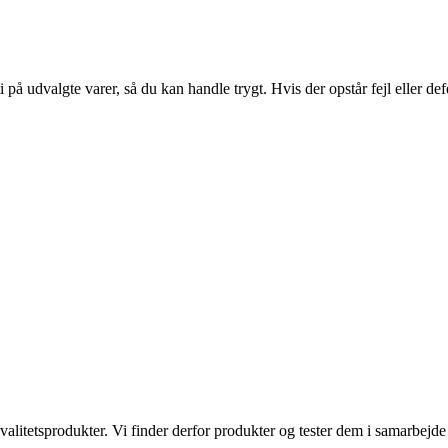
ti på udvalgte varer, så du kan handle trygt. Hvis der opstår fejl eller d
kvalitetsprodukter. Vi finder derfor produkter og tester dem i samarbe