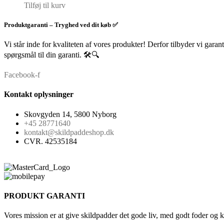
Tilføj til kurv
Produktgaranti – Tryghed ved dit køb ✅
Vi står inde for kvaliteten af vores produkter! Derfor tilbyder vi garan
spørgsmål til din garanti. 🛠️🔍
Facebook-f
Kontakt oplysninger
Skovgyden 14, 5800 Nyborg
+45 28771640
kontakt@skildpaddeshop.dk
CVR. 42535184
PRODUKT GARANTI
Vores mission er at give skildpadder det gode liv, med godt foder og 