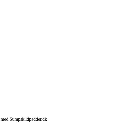
jde med Sumpskildpadder.dk