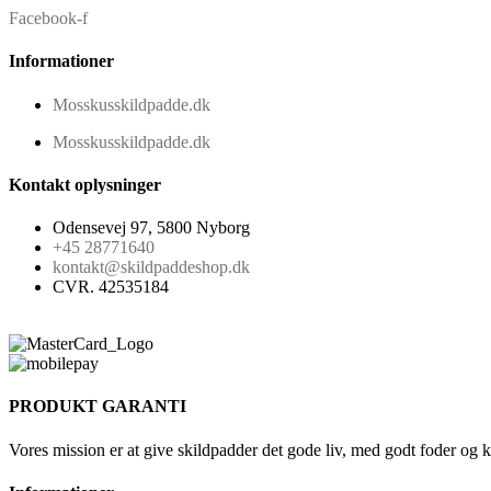
Facebook-f
Informationer
Mosskusskildpadde.dk
Mosskusskildpadde.dk
Kontakt oplysninger
Odensevej 97, 5800 Nyborg
+45 28771640
kontakt@skildpaddeshop.dk
CVR. 42535184
PRODUKT GARANTI
Vores mission er at give skildpadder det gode liv, med godt foder og 