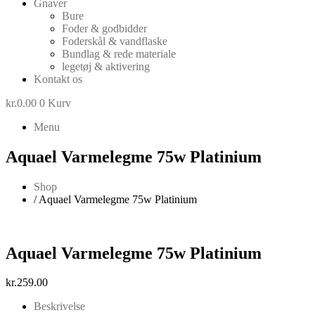
Gnaver
Bure
Foder & godbidder
Foderskål & vandflaske
Bundlag & rede materiale
legetøj & aktivering
Kontakt os
kr.
0.00
0
Kurv
Menu
Aquael Varmelegme 75w Platinium
Shop
/ Aquael Varmelegme 75w Platinium
Aquael Varmelegme 75w Platinium
kr.
259.00
Beskrivelse