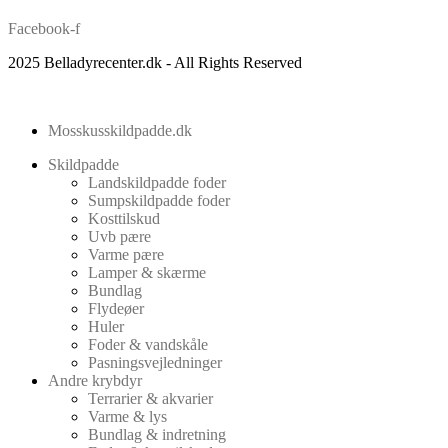
Facebook-f
2025 Belladyrecenter.dk - All Rights Reserved
Mosskusskildpadde.dk
Skildpadde
Landskildpadde foder
Sumpskildpadde foder
Kosttilskud
Uvb pære
Varme pære
Lamper & skærme
Bundlag
Flydeøer
Huler
Foder & vandskåle
Pasningsvejledninger
Andre krybdyr
Terrarier & akvarier
Varme & lys
Bundlag & indretning