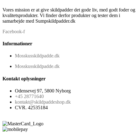
Vores mission er at give skildpadder det gode liv, med godt foder og
kvalitetsprodukter. Vi finder derfor produkter og tester dem i
samarbejde med Sumpskildpadder.dk
Facebook-f
Informationer
Mosskusskildpadde.dk
Mosskusskildpadde.dk
Kontakt oplysninger
Odensevej 97, 5800 Nyborg
+45 28771640
kontakt@skildpaddeshop.dk
CVR. 42535184