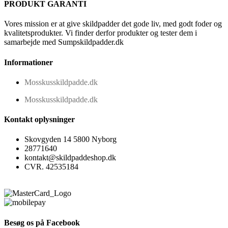
PRODUKT GARANTI
Vores mission er at give skildpadder det gode liv, med godt foder og
kvalitetsprodukter. Vi finder derfor produkter og tester dem i
samarbejde med Sumpskildpadder.dk
Informationer
Mosskusskildpadde.dk
Mosskusskildpadde.dk
Kontakt oplysninger
Skovgyden 14 5800 Nyborg
28771640
kontakt@skildpaddeshop.dk
CVR. 42535184
Besøg os på Facebook