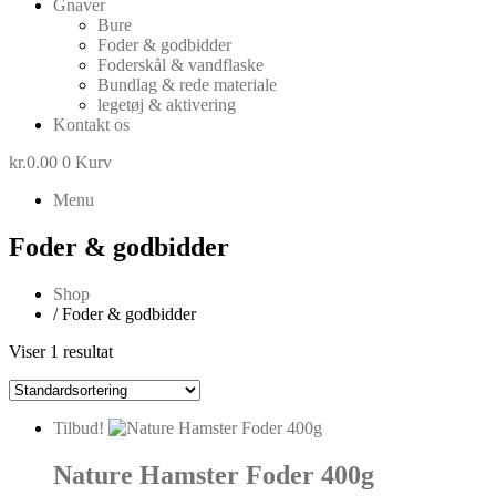
Gnaver
Bure
Foder & godbidder
Foderskål & vandflaske
Bundlag & rede materiale
legetøj & aktivering
Kontakt os
kr.
0.00
0
Kurv
Menu
Foder & godbidder
Shop
/ Foder & godbidder
Viser 1 resultat
Tilbud!
Nature Hamster Foder 400g