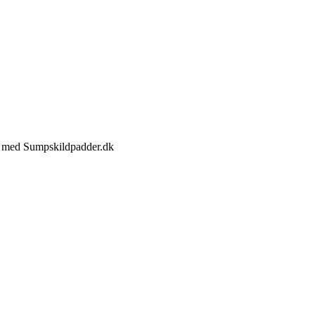
jde med Sumpskildpadder.dk