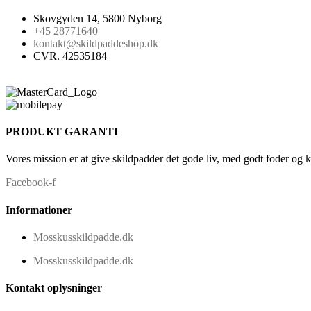
Skovgyden 14, 5800 Nyborg
+45 28771640
kontakt@skildpaddeshop.dk
CVR. 42535184
PRODUKT GARANTI
Vores mission er at give skildpadder det gode liv, med godt foder og 
Facebook-f
Informationer
Mosskusskildpadde.dk
Mosskusskildpadde.dk
Kontakt oplysninger