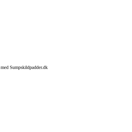
jde med Sumpskildpadder.dk