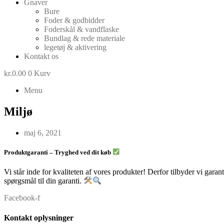
Gnaver
Bure
Foder & godbidder
Foderskål & vandflaske
Bundlag & rede materiale
legetøj & aktivering
Kontakt os
kr.
0.00
0
Kurv
Menu
Miljø
maj 6, 2021
Produktgaranti – Tryghed ved dit køb
Vi står inde for kvaliteten af vores produkter! Derfor tilbyder vi garan
spørgsmål til din garanti.
Facebook-f
Kontakt oplysninger