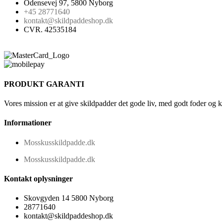
Odensevej 97, 5800 Nyborg
+45 28771640
kontakt@skildpaddeshop.dk
CVR. 42535184
PRODUKT GARANTI
Vores mission er at give skildpadder det gode liv, med godt foder og 
Informationer
Mosskusskildpadde.dk
Mosskusskildpadde.dk
Kontakt oplysninger
Skovgyden 14 5800 Nyborg
28771640
kontakt@skildpaddeshop.dk