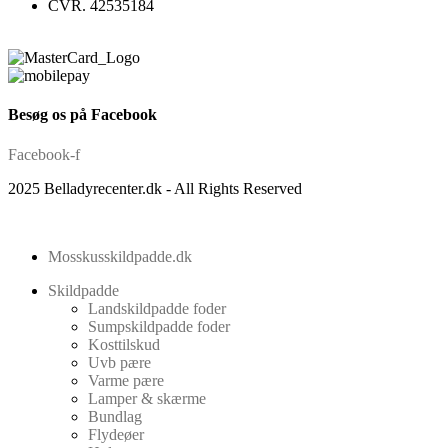
CVR. 42535184
Besøg os på Facebook
Facebook-f
2025 Belladyrecenter.dk - All Rights Reserved
Mosskusskildpadde.dk
Skildpadde
Landskildpadde foder
Sumpskildpadde foder
Kosttilskud
Uvb pære
Varme pære
Lamper & skærme
Bundlag
Flydeøer