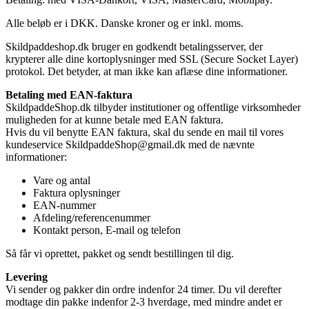
Alle beløb er i DKK. Danske kroner og er inkl. moms.
Skildpaddeshop.dk bruger en godkendt betalingsserver, der
krypterer alle dine kortoplysninger med SSL (Secure Socket Layer)
protokol. Det betyder, at man ikke kan aflæse dine informationer.
Betaling med EAN-faktura
SkildpaddeShop.dk tilbyder institutioner og offentlige virksomheder
muligheden for at kunne betale med EAN faktura.
Hvis du vil benytte EAN faktura, skal du sende en mail til vores
kundeservice SkildpaddeShop@gmail.dk med de nævnte
informationer:
Vare og antal
Faktura oplysninger
EAN-nummer
Afdeling/referencenummer
Kontakt person, E-mail og telefon
Så får vi oprettet, pakket og sendt bestillingen til dig.
Levering
Vi sender og pakker din ordre indenfor 24 timer. Du vil derefter
modtage din pakke indenfor 2-3 hverdage, med mindre andet er