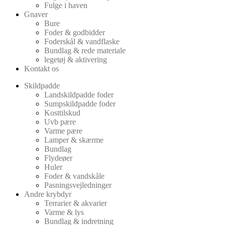
Fulge i haven
Gnaver
Bure
Foder & godbidder
Foderskål & vandflaske
Bundlag & rede materiale
legetøj & aktivering
Kontakt os
Skildpadde
Landskildpadde foder
Sumpskildpadde foder
Kosttilskud
Uvb pære
Varme pære
Lamper & skærme
Bundlag
Flydeøer
Huler
Foder & vandskåle
Pasningsvejledninger
Andre krybdyr
Terrarier & akvarier
Varme & lys
Bundlag & indretning