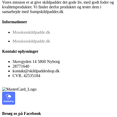
Vores mission er at give skildpadder det gode liv, med godt foder og
kvalitetsprodukter. Vi finder derfor produkter og tester dem i
samarbejde med Sumpskildpadder.dk
Informationer
Mosskusskildpadde.dk
Mosskusskildpadde.dk
Kontakt oplysninger
Skovgyden 14 5800 Nyborg
28771640
kontakt@skildpaddeshop.dk
CVR. 42535184
Besøg os på Facebook