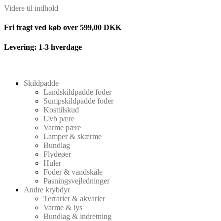
Videre til indhold
Fri fragt ved køb over 599,00 DKK
Levering: 1-3 hverdage
Skildpadde
Landskildpadde foder
Sumpskildpadde foder
Kosttilskud
Uvb pære
Varme pære
Lamper & skærme
Bundlag
Flydeøer
Huler
Foder & vandskåle
Pasningsvejledninger
Andre krybdyr
Terrarier & akvarier
Varme & lys
Bundlag & indretning