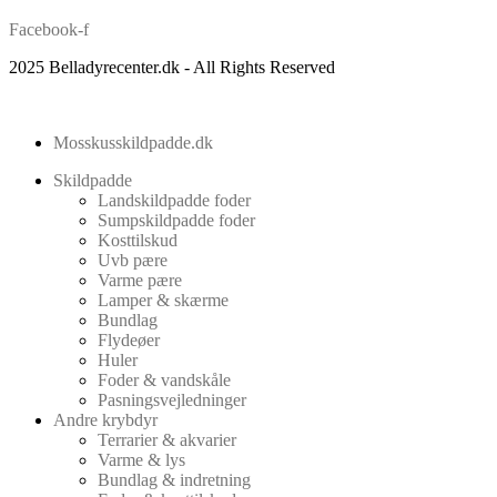
Facebook-f
2025 Belladyrecenter.dk - All Rights Reserved
Mosskusskildpadde.dk
Skildpadde
Landskildpadde foder
Sumpskildpadde foder
Kosttilskud
Uvb pære
Varme pære
Lamper & skærme
Bundlag
Flydeøer
Huler
Foder & vandskåle
Pasningsvejledninger
Andre krybdyr
Terrarier & akvarier
Varme & lys
Bundlag & indretning