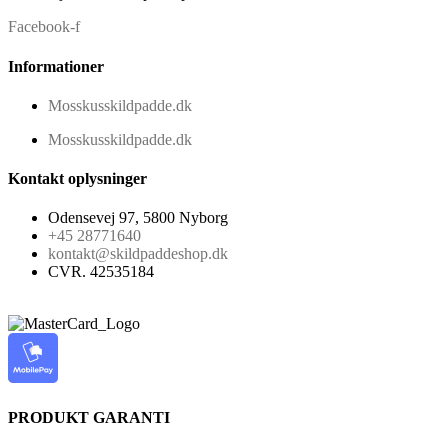
Facebook-f
Informationer
Mosskusskildpadde.dk
Mosskusskildpadde.dk
Kontakt oplysninger
Odensevej 97, 5800 Nyborg
+45 28771640
kontakt@skildpaddeshop.dk
CVR. 42535184
PRODUKT GARANTI