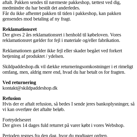
aftalt. Pakken sendes til nærmeste pakkeshop, tættest ved dig,
medmindre du har bestilt det anderledes.
Får du ikke afhentet pakken til tiden i pakkeshop, kan pakken
gensendes mod betaling af ny fragt.
Reklamationsret
Der gives 2 års reklamationsret i henhold til købeloven. Vores
reklamationsret gælder for fejl i materiale og/eller fabrikation.
Reklamationen gælder ikke fejl eller skader begået ved forkert
betjening af produktet / ydelsen.
Skildpaddeshop.dk vil dække returneringsomkostninger i et rimeligt
omfang, men, aldrig mere end, hvad du har betalt os for fragten.
Ved returnering
kontakt@skildpaddeshop.dk
Refusion
Hvis der er aftalt refusion, så bedes I sende jeres bankoplysninger, så
vi kan overføre det aftalte beløb.
Fortrydelsesret
Der gives 14 dages fuld returret på varer købt i vores Webshop.
Perioden regnes fra den dag, hvor du modtager ordren.